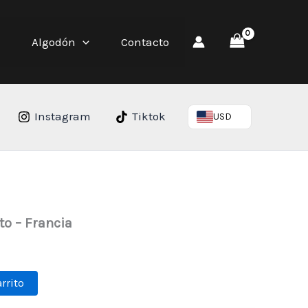
Algodón
Contacto
Instagram
Tiktok
USD
to – Francia
arrito