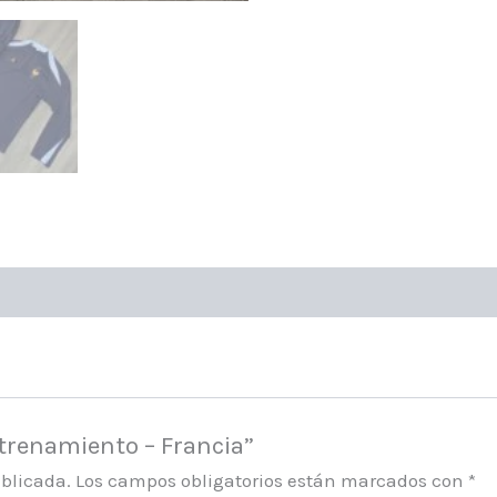
ntrenamiento – Francia”
ublicada.
Los campos obligatorios están marcados con
*