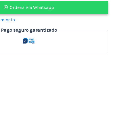
Ordena Via Whatsapp
amiento
Pago seguro garantizado