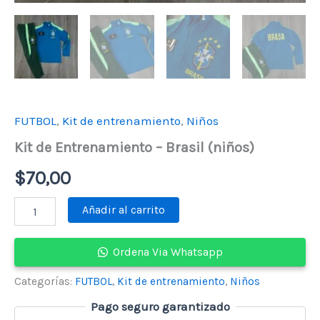
FUTBOL
,
Kit de entrenamiento
,
Niños
Kit de Entrenamiento – Brasil (niños)
$
70,00
Kit
Añadir al carrito
de
Entrenamiento
-
Ordena Via Whatsapp
Brasil
(niños)
Categorías:
FUTBOL
,
Kit de entrenamiento
,
Niños
cantidad
Pago seguro garantizado