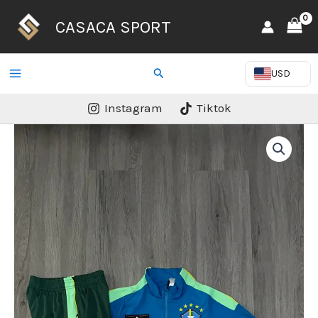
Ir
CASACA SPORT
al
contenido
Buscar
USD
Instagram
Tiktok