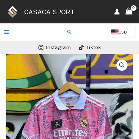
Ir
CASACA SPORT
al
contenido
Buscar
USD
Instagram
Tiktok