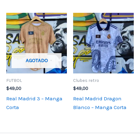
AGOTADO
FUTBOL
Clubes retro
$
49,00
$
49,00
Real Madrid 3 – Manga
Real Madrid Dragon
Corta
Blanco – Manga Corta