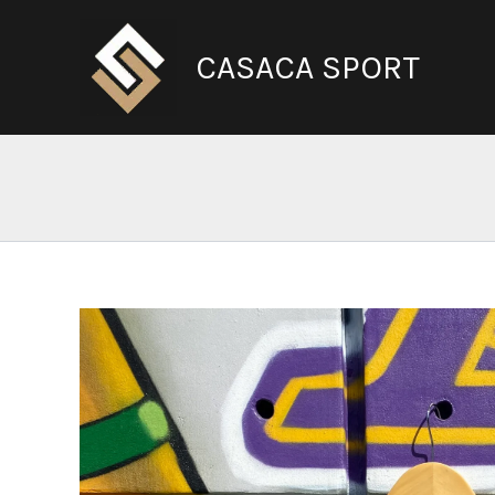
Ir
al
CASACA SPORT
contenido