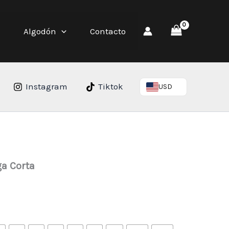
Algodón
Contacto
Instagram
Tiktok
USD
a Corta