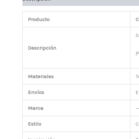
Producto
C
S
Descripción
y
Materiales
T
Envíos
E
Marca
Estilo
C