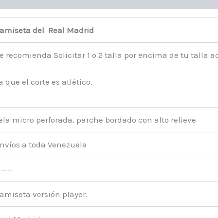
amiseta del Real Madrid
e recomienda Solicitar 1 o 2 talla por encima de tu talla a
a que el corte es atlético.
ela micro perforada, parche bordado con alto relieve
nvíos a toda Venezuela
———
amiseta versión player.