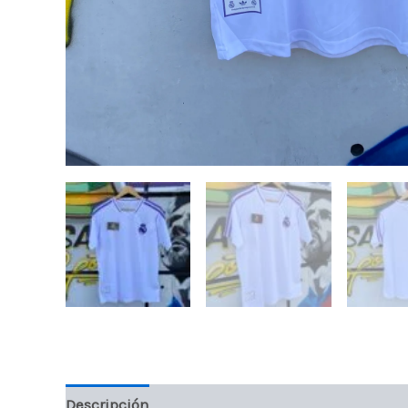
Descripción
Información adicional
Valoraci