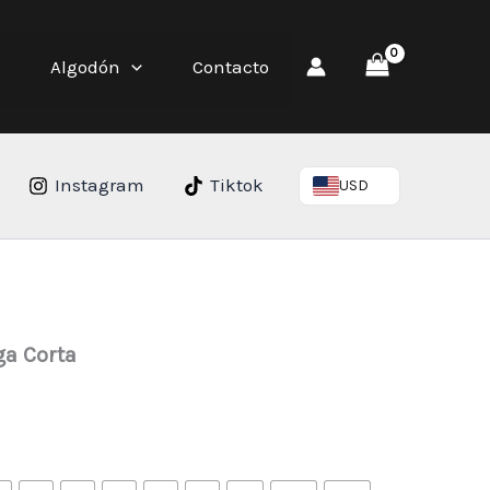
Algodón
Contacto
Instagram
Tiktok
USD
ga Corta