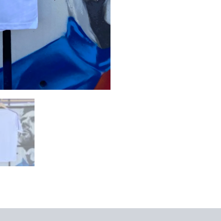
ones (0)