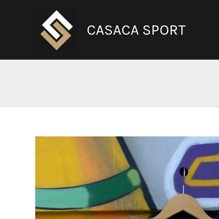
Ir
al
CASACA SPORT
contenido