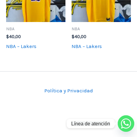
NBA
NBA
$
40,00
$
40,00
NBA – Lakers
NBA – Lakers
Política y Privacidad
Línea de atención