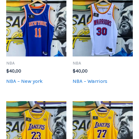
NBA
NBA
$
40,00
$
40,00
NBA – New york
NBA – Warriors