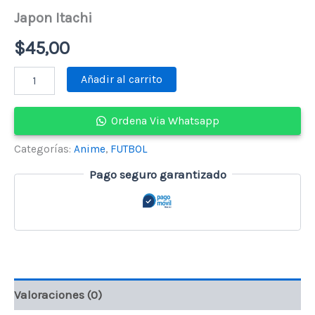
Japon Itachi
$
45,00
Japon
Añadir al carrito
Itachi
cantidad
Ordena Via Whatsapp
Categorías:
Anime
,
FUTBOL
Pago seguro garantizado
Valoraciones (0)