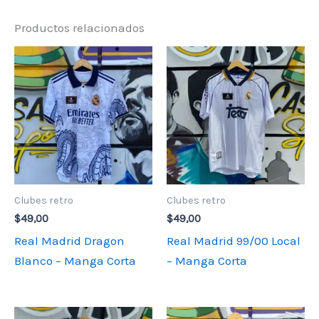
Productos relacionados
Clubes retro
Clubes retro
$
49,00
$
49,00
Real Madrid Dragon
Real Madrid 99/00 Local
Blanco – Manga Corta
– Manga Corta