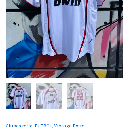
Clubes retro
,
FUTBOL
,
Vintage Retro