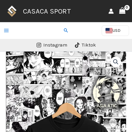
Ir
CASACA SPORT
al
contenido
Buscar
USD
Instagram
Tiktok