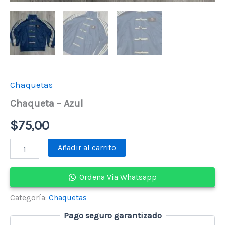
Chaquetas
Chaqueta – Azul
$
75,00
Chaqueta
Añadir al carrito
-
Azul
cantidad
Ordena Via Whatsapp
Categoría:
Chaquetas
Pago seguro garantizado