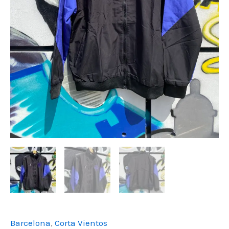
Barcelona
,
Corta Vientos