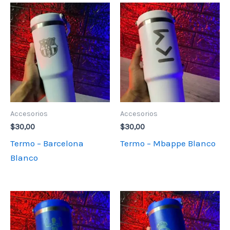
Accesorios
Accesorios
$
30,00
$
30,00
Termo – Barcelona
Termo – Mbappe Blanco
Blanco